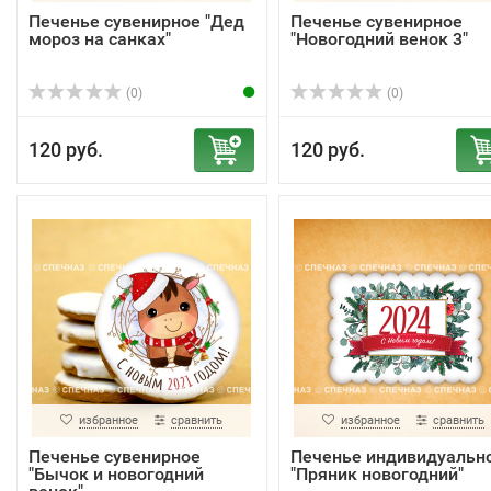
Печенье сувенирное "Дед
Печенье сувенирное
мороз на санках"
"Новогодний венок 3"
(0)
(0)
120 руб.
120 руб.
избранное
сравнить
избранное
сравнить
Печенье сувенирное
Печенье индивидуальн
"Бычок и новогодний
"Пряник новогодний"