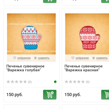
избранное
сравнить
избранное
сравнить
Печенье сувенирное
Печенье сувенирное
"Варежка голубая"
"Варежка красная"
(0)
(0)
150 руб.
150 руб.