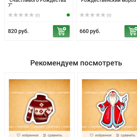
"Счастливого Рождества
"Рождественский мороз
7"
(0)
(0)
820 руб.
660 руб.
Рекомендуем посмотреть
избранное
сравнить
избранное
сравнить