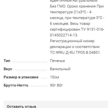
идентичные натуральным.
Без ГМО. Сроки хранения При
температуре 21±3°С - 4
месяца, при температуре 5°С -
6 месяцев. Весь товар
сертифицирован ТУ 9131-016-
0145022714-13.
Регистрационный номер
декларации о соответствии
ТС №RU Д-RU.TP05.B.04851.
Тип
Печенье
Вкус
Ванильный
Размер в упаковке
10см
Брутто-Нетто
90г 80г
Оставить отзыв