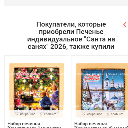
Покупатели, которые
приобрели Печенье
индивидуальное "Санта на
санях" 2026, также купили
избранное
сравнить
избранное
сравнить
Набор печенья
Набор печенья