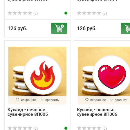
(0)
(0)
126 руб.
126 руб.
избранное
сравнить
избранное
сравнить
Кусайд - печенье
Кусайд - печенье
сувенирное 8П005
сувенирное 8П006
(0)
(0)