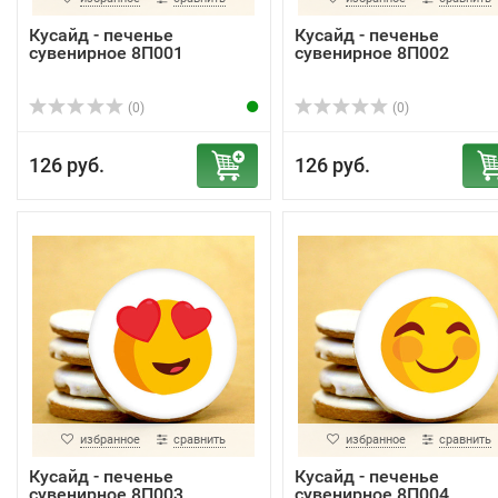
Кусайд - печенье
Кусайд - печенье
сувенирное 8П001
сувенирное 8П002
(0)
(0)
126 руб.
126 руб.
избранное
сравнить
избранное
сравнить
Кусайд - печенье
Кусайд - печенье
сувенирное 8П003
сувенирное 8П004