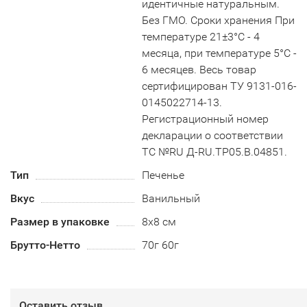
идентичные натуральным.
Без ГМО. Сроки хранения При
температуре 21±3°С - 4
месяца, при температуре 5°С -
6 месяцев. Весь товар
сертифицирован ТУ 9131-016-
0145022714-13.
Регистрационный номер
декларации о соответствии
ТС №RU Д-RU.TP05.B.04851.
Тип
Печенье
Вкус
Ванильный
Размер в упаковке
8х8 см
Брутто-Нетто
70г 60г
Оставить отзыв