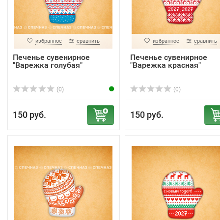
избранное
сравнить
избранное
сравнить
Печенье сувенирное
Печенье сувенирное
"Варежка голубая"
"Варежка красная"
(0)
(0)
150 руб.
150 руб.