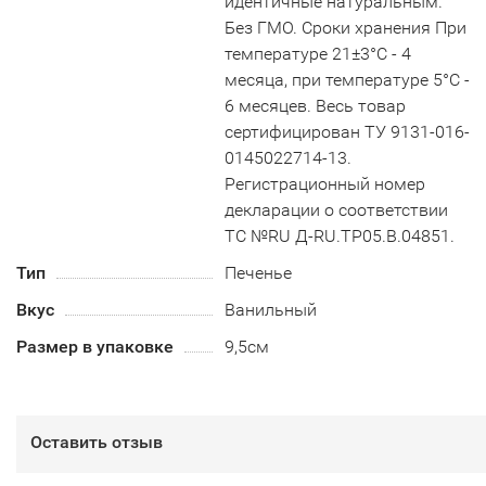
идентичные натуральным.
Без ГМО. Сроки хранения При
температуре 21±3°С - 4
месяца, при температуре 5°С -
6 месяцев. Весь товар
сертифицирован ТУ 9131-016-
0145022714-13.
Регистрационный номер
декларации о соответствии
ТС №RU Д-RU.TP05.B.04851.
Тип
Печенье
Вкус
Ванильный
Размер в упаковке
9,5см
Оставить отзыв