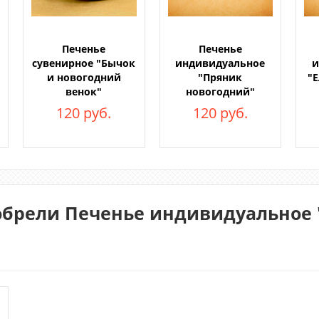
Печенье
Печенье
сувенирное "Бычок
индивидуальное
и
и новогодний
"Пряник
"Е
венок"
новогодний"
120 руб.
120 руб.
обрели Печенье индивидуальное "