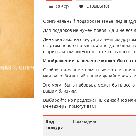
Отзывы (0)
Обзор
Оригинальный подарок Печенье индивидуа
Для подарков не нужен повод! Да и не все 
День знакомства с будущим лучшим другом,
стартом нового проекта, а иногда появляе
с прикольным рисунком - то, что нужно в эт
Изображение на печенье может быть с
Особое пожелание, памятные фото из лично
или разработанный нашим дизайнером - вс
Это могут быть наборы, а может быть всего
вашим близким)
Выбирайте из предложенных дизайнов или 
менеджеры помогут вам!
Вид
Шоколадная
глазури