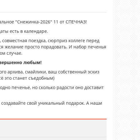
льное "Снежинка-2026" 11 от СПЕЧНАЗ!
даты есть в календаре.
 совместная поездка, сюрприз коллеге перед
тся желание просто порадовать. И набор печенья
ом случае.
овершенно любым!
го архива, смайлики, ваш собственный эскиз
ё это станет съедобным)
 одно печенье, но сколько радости оно доставит
создавайте свой уникальный подарок. А наши