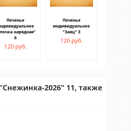
Печенье
Печенье
ндивидуальное
индивидуальное
лочка нарядная"
"Заяц" 3
6
120 руб.
120 руб.
Снежинка-2026" 11, также