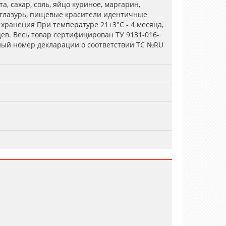
, сахар, соль, яйцо куриное, маргарин,
 глазурь, пищевые красители идентичные
хранения При температуре 21±3°С - 4 месяца,
цев. Весь товар сертифицирован ТУ 9131-016-
ный номер декларации о соответствии ТС №RU