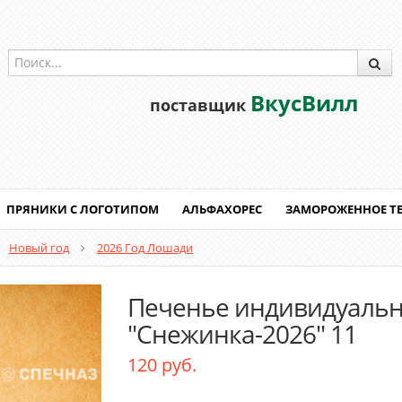
ВкусВилл
поставщик
ПРЯНИКИ С ЛОГОТИПОМ
АЛЬФАХОРЕС
ЗАМОРОЖЕННОЕ Т
Новый год
2026 Год Лошади
Печенье индивидуаль
"Снежинка-2026" 11
120 руб.