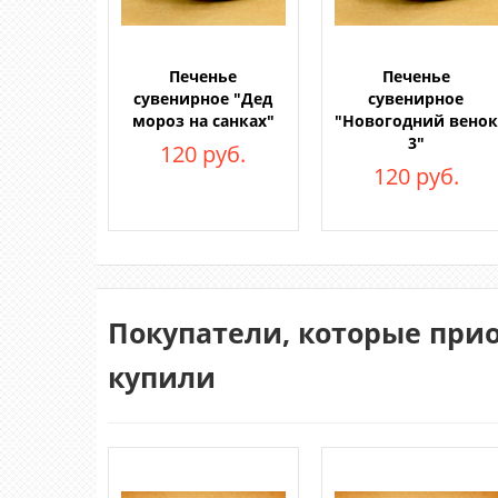
Печенье
Печенье
сувенирное "Дед
сувенирное
мороз на санках"
"Новогодний венок
3"
120 руб.
120 руб.
Покупатели, которые при
купили