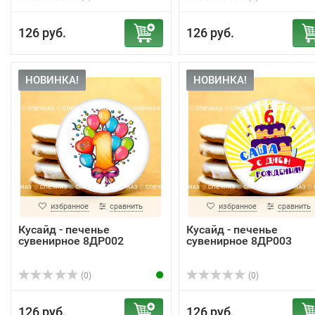
126 руб.
126 руб.
НОВИНКА!
НОВИНКА!
избранное
сравнить
избранное
сравнить
Кусайд - печенье
Кусайд - печенье
сувенирное 8ДР002
сувенирное 8ДР003
(0)
(0)
126 руб.
126 руб.