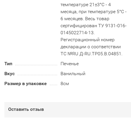
температуре 21±3°С - 4
месяца, при температуре 5°С -
6 месяцев. Весь товар
сертифицирован ТУ 9131-016-
0145022714-13.
Регистрационный номер
декларации о соответствии
ТС №RU Д-RU.TP05.B.04851.
Тип
Печенье
Вкус
Ванильный
Размер в упаковке
8см
Оставить отзыв