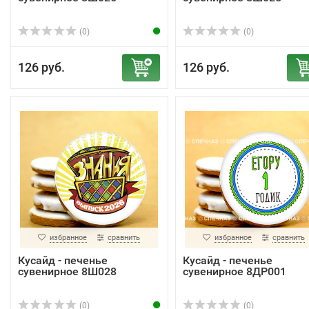
(0)
(0)
126 руб.
126 руб.
избранное
сравнить
избранное
сравнить
Кусайд - печенье
Кусайд - печенье
сувенирное 8Ш028
сувенирное 8ДР001
(0)
(0)