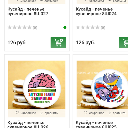
Кусайд - печенье
Кусайд - печенье
сувенирное 8Ш027
сувенирное 8Ш024
(0)
(0)
126 руб.
126 руб.
избранное
сравнить
избранное
сравнить
Кусайд - печенье
Кусайд - печенье
сувенирное 8Ш026
сувенирное 8Ш025