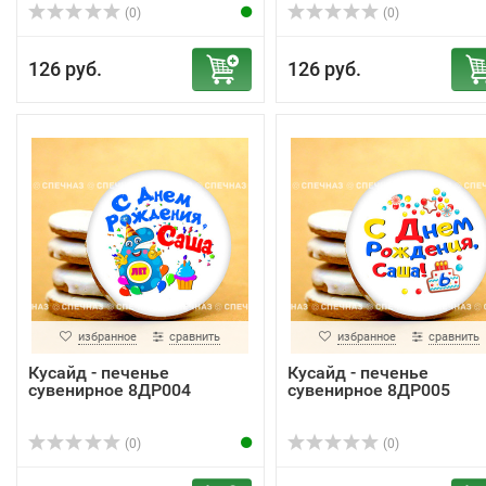
(0)
(0)
126 руб.
126 руб.
избранное
сравнить
избранное
сравнить
Кусайд - печенье
Кусайд - печенье
сувенирное 8ДР004
сувенирное 8ДР005
(0)
(0)