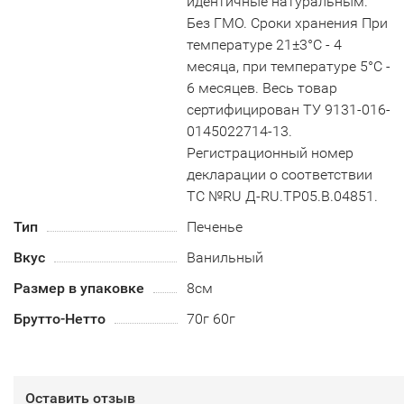
идентичные натуральным.
Без ГМО. Сроки хранения При
температуре 21±3°С - 4
месяца, при температуре 5°С -
6 месяцев. Весь товар
сертифицирован ТУ 9131-016-
0145022714-13.
Регистрационный номер
декларации о соответствии
ТС №RU Д-RU.TP05.B.04851.
Тип
Печенье
Вкус
Ванильный
Размер в упаковке
8см
Брутто-Нетто
70г 60г
Оставить отзыв