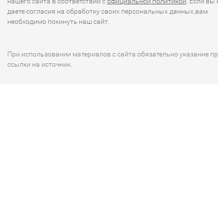
нашего сайта в соответствии с
официальной политикой
. Если вы 
даете согласия на обработку своих персональных данных,вам
необходимо покинуть наш сайт.
При использовании материалов с сайта обязательно указание п
ссылки на источник.