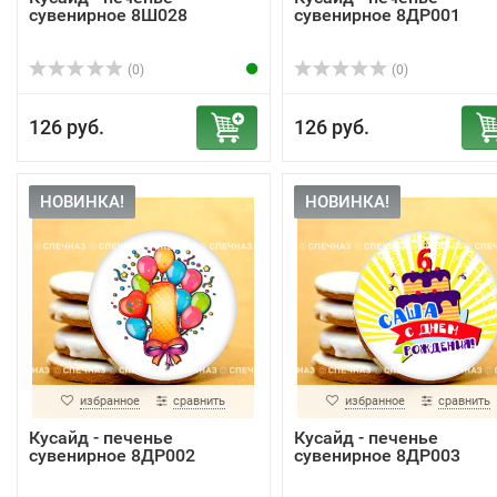
сувенирное 8Ш028
сувенирное 8ДР001
(0)
(0)
126 руб.
126 руб.
НОВИНКА!
НОВИНКА!
избранное
сравнить
избранное
сравнить
Кусайд - печенье
Кусайд - печенье
сувенирное 8ДР002
сувенирное 8ДР003