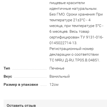
пищевые красители
идентичные натуральным.
Без ГМО. Сроки хранения При
температуре 21±3°С - 4
месяца, при температуре 5°С -
6 месяцев. Весь товар
сертифицирован ТУ 9131-016-
0145022714-13.
Регистрационный номер
декларации о соответствии
ТС №RU Д-RU.TP05.B.04851.
Тип
Печенье
Вкус
Ванильный
Размер в упаковке
12см
Оставить отзыв