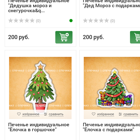
Печенье индивидуальное
Печенье индивидуальн
"Дедушка мороз и
"Дед Мороз с подаркам
снегурочка&q...
(0)
(0)
200 руб.
200 руб.
избранное
сравнить
избранное
сравнить
Печенье индивидуальное
Печенье индивидуальн
"Ёлочка в горшочке"
"Ёлочка с подарками"