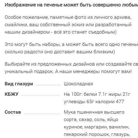
Изображение на печенье может быть совершенно любым
Особое пожелание, памятные фото из личного архива,
смайлики, ваш собственный эскиз или разработанный
нашим дизайнером - всё это станет съедобным)
Это могут быть наборы, а может быть всего одно печенье
сколько радости оно доставит вашим близким)
Выбирайте из предложенных дизайнов или создавайте с
уникальный подарок. А наши менеджеры помогут вам!
Вид глазури
Шоколадная
КБЖУ
На 100г: белки 7.1г жиры 21г
углеводы 65г калории 477
Состав
Мука пшеничная высшего
сорта, сахар, соль, яйцо
куриное, маргарин, ванилин,
пекарский порошок, глазурь,