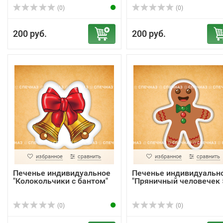
(0)
(0)
200 руб.
200 руб.
избранное
сравнить
избранное
сравнить
Печенье индивидуальное
Печенье индивидуальн
"Колокольчики с бантом"
"Пряничный человечек 
(0)
(0)