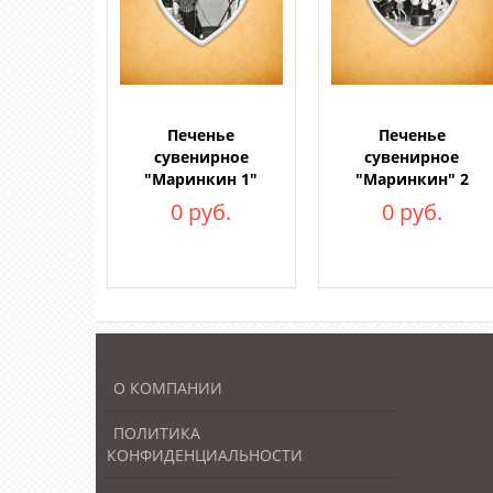
Печенье
Печенье
сувенирное
сувенирное
"Маринкин 1"
"Маринкин" 2
0 руб.
0 руб.
О КОМПАНИИ
ПОЛИТИКА
КОНФИДЕНЦИАЛЬНОСТИ