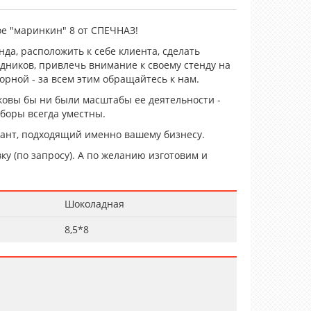
е "маринкин" 8 от СПЕЧНАЗ!
да, расположить к себе клиента, сделать
дников, привлечь внимание к своему стенду на
орной - за всем этим обращайтесь к нам.
ковы бы ни были масштабы ее деятельности -
боры всегда уместны.
ант, подходящий именно вашему бизнесу.
ку (по запросу). А по желанию изготовим и
Шоколадная
8,5*8