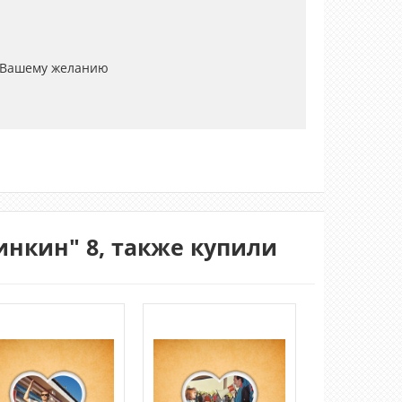
 Вашему желанию
нкин" 8, также купили