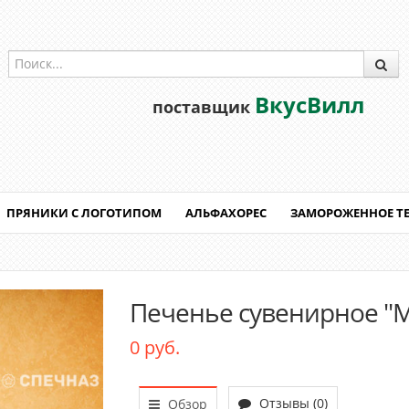
ВкусВилл
поставщик
ПРЯНИКИ С ЛОГОТИПОМ
АЛЬФАХОРЕС
ЗАМОРОЖЕННОЕ Т
Печенье сувенирное "
0 руб.
Отзывы (0)
Обзор