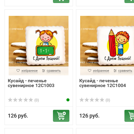
избранное
сравнить
избранное
сравнить
Кусайд - печенье
Кусайд - печенье
сувенирное 12С1003
сувенирное 12С1004
(0)
(0)
126 руб.
126 руб.