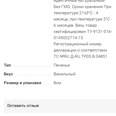
идентичные натуральным.
Без ГМО. Сроки хранения При
температуре 21±3°С - 4
месяца, при температуре 5°С -
6 месяцев. Весь товар
сертифицирован ТУ 9131-016-
0145022714-13.
Регистрационный номер
декларации о соответствии
ТС №RU Д-RU.TP05.B.04851.
Тип
Печенье
Вкус
Ванильный
Размер в упаковке
8см
Оставить отзыв