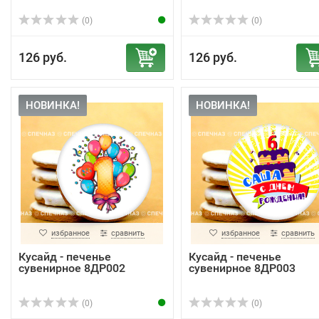
(0)
(0)
126 руб.
126 руб.
НОВИНКА!
НОВИНКА!
избранное
сравнить
избранное
сравнить
Кусайд - печенье
Кусайд - печенье
сувенирное 8ДР002
сувенирное 8ДР003
(0)
(0)