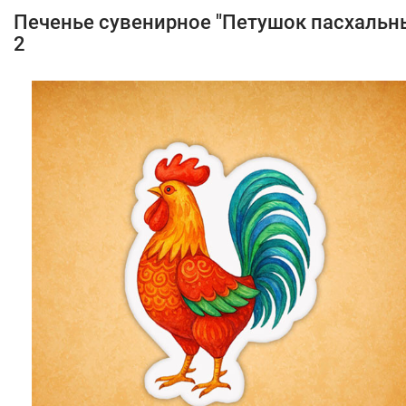
Печенье сувенирное "Петушок пасхальн
2