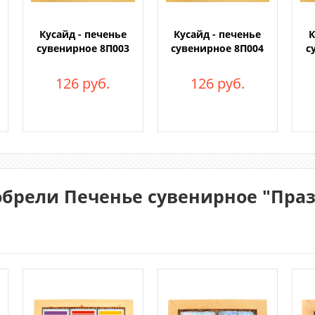
Кусайд - печенье
Кусайд - печенье
К
сувенирное 8П003
сувенирное 8П004
с
126 руб.
126 руб.
брели Печенье сувенирное "Праз