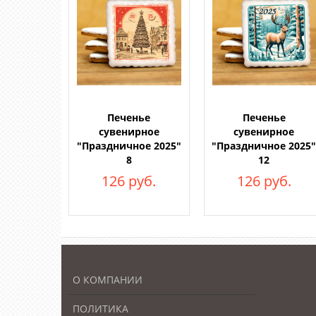
Печенье
Печенье
сувенирное
сувенирное
"Праздничное 2025"
"Праздничное 2025
8
12
126 руб.
126 руб.
О КОМПАНИИ
ПОЛИТИКА