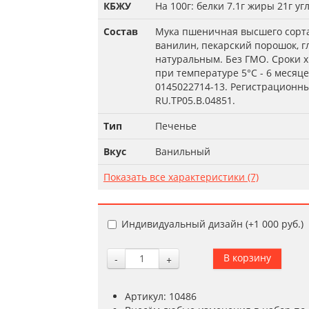
КБЖУ
На 100г: белки 7.1г жиры 21г у
Состав
Мука пшеничная высшего сорта,
ванилин, пекарский порошок, 
натуральным. Без ГМО. Сроки х
при температуре 5°С - 6 месяц
0145022714-13. Регистрационн
RU.TP05.B.04851.
Тип
Печенье
Вкус
Ванильный
Показать все характеристики (7)
Индивидуальный дизайн (+
1 000 руб.
)
-
+
Артикул: 10486