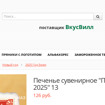
ВкусВилл
поставщик
ПРЯНИКИ С ЛОГОТИПОМ
АЛЬФАХОРЕС
ЗАМОРОЖЕННОЕ Т
Новый год
2025 Год Змеи
Печенье сувенирное "
2025" 13
126 руб.