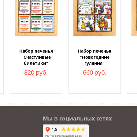
Набор печенья
Набор печенья
"Счастливые
"Новогодние
"
билетики"
гуляния"
820 руб.
660 руб.
Мы в социальных сетях