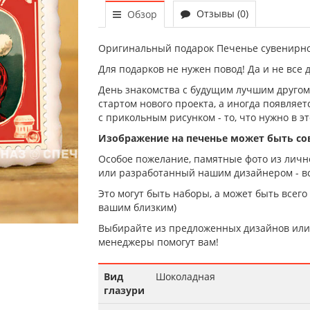
Отзывы (0)
Обзор
Оригинальный подарок Печенье сувенирно
Для подарков не нужен повод! Да и не все 
День знакомства с будущим лучшим другом,
стартом нового проекта, а иногда появляе
с прикольным рисунком - то, что нужно в эт
Изображение на печенье может быть с
Особое пожелание, памятные фото из лично
или разработанный нашим дизайнером - вс
Это могут быть наборы, а может быть всего
вашим близким)
Выбирайте из предложенных дизайнов или 
менеджеры помогут вам!
Вид
Шоколадная
глазури