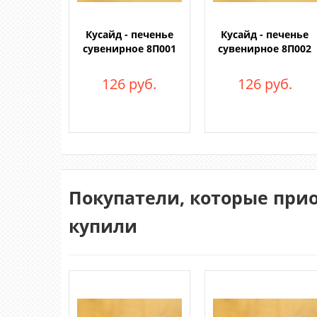
Кусайд - печенье
Кусайд - печенье
сувенирное 8П001
сувенирное 8П002
126 руб.
126 руб.
Покупатели, которые прио
купили