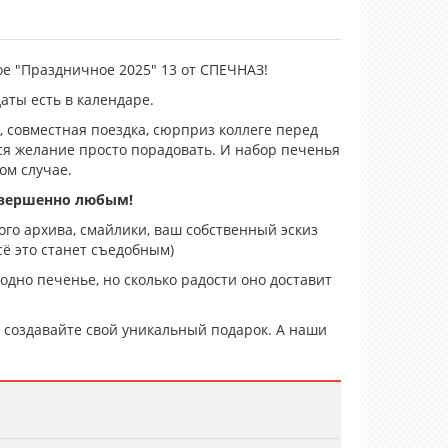
е "Праздничное 2025" 13 от СПЕЧНАЗ!
даты есть в календаре.
 совместная поездка, сюрприз коллеге перед
тся желание просто порадовать. И набор печенья
ом случае.
овершенно любым!
го архива, смайлики, ваш собственный эскиз
ё это станет съедобным)
 одно печенье, но сколько радости оно доставит
создавайте свой уникальный подарок. А наши