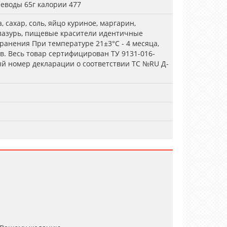
глеводы 65г калории 477
 сахар, соль, яйцо куриное, маргарин,
глазурь, пищевые красители идентичные
ранения При температуре 21±3°С - 4 месяца,
ев. Весь товар сертифицирован ТУ 9131-016-
ый номер декларации о соответствии ТС №RU Д-