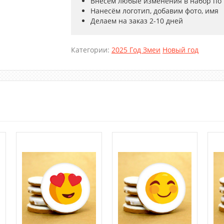
Внесём любые изменения в набор по
Нанесём логотип, добавим фото, имя
Делаем на заказ 2-10 дней
Категории:
2025 Год Змеи
Новый год