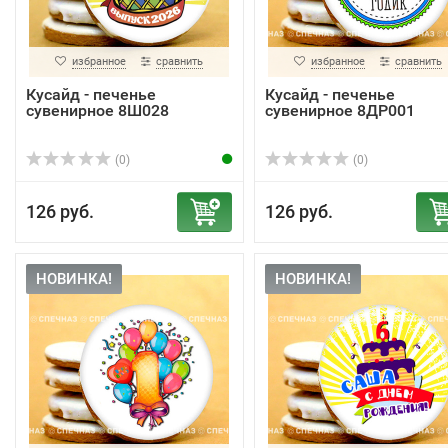
избранное
сравнить
избранное
сравнить
Кусайд - печенье
Кусайд - печенье
сувенирное 8Ш028
сувенирное 8ДР001
(0)
(0)
126 руб.
126 руб.
НОВИНКА!
НОВИНКА!