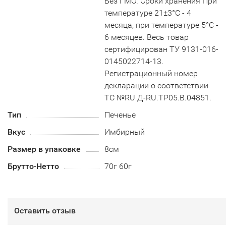
Без ГМО. Сроки хранения При
температуре 21±3°С - 4
месяца, при температуре 5°С -
6 месяцев. Весь товар
сертифицирован ТУ 9131-016-
0145022714-13.
Регистрационный номер
декларации о соответствии
ТС №RU Д-RU.TP05.B.04851.
Тип
Печенье
Вкус
Имбирный
Размер в упаковке
8см
Брутто-Нетто
70г 60г
Оставить отзыв