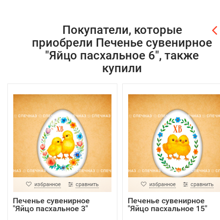
Покупатели, которые
приобрели Печенье сувенирное
"Яйцо пасхальное 6", также
купили
избранное
сравнить
избранное
сравнить
Печенье сувенирное
Печенье сувенирное
"Яйцо пасхальное 3"
"Яйцо пасхальное 15"