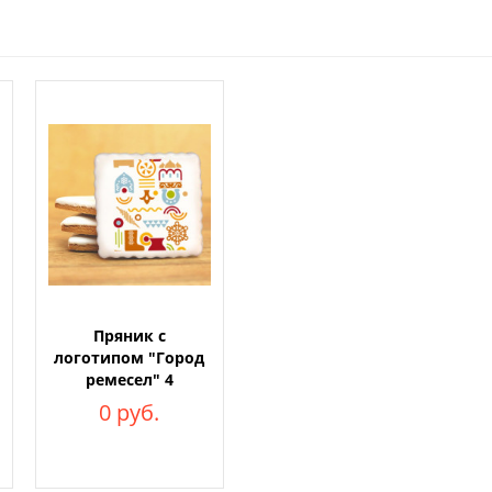
Пряник с
логотипом "Город
ремесел" 4
0 руб.