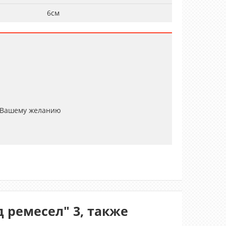
6см
 Вашему желанию
 ремесел" 3, также