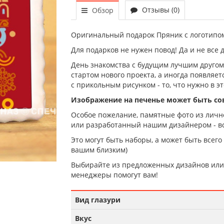
Отзывы (0)
Обзор
Оригинальный подарок Пряник с логотипом
Для подарков не нужен повод! Да и не все 
День знакомства с будущим лучшим другом,
стартом нового проекта, а иногда появляе
с прикольным рисунком - то, что нужно в эт
Изображение на печенье может быть с
Особое пожелание, памятные фото из лично
или разработанный нашим дизайнером - вс
Это могут быть наборы, а может быть всего
вашим близким)
Выбирайте из предложенных дизайнов или 
менеджеры помогут вам!
Вид глазури
Вкус