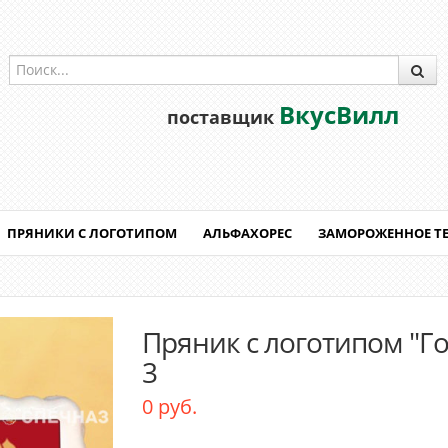
ВкусВилл
поставщик
ПРЯНИКИ С ЛОГОТИПОМ
АЛЬФАХОРЕС
ЗАМОРОЖЕННОЕ Т
Пряник с логотипом "Г
3
0 руб.