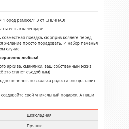
 "Город ремесел" 3 от СПЕЧНАЗ!
даты есть в календаре.
 совместная поездка, сюрприз коллеге перед
тся желание просто порадовать. И набор печенья
ом случае.
овершенно любым!
го архива, смайлики, ваш собственный эскиз
ё это станет съедобным)
 одно печенье, но сколько радости оно доставит
создавайте свой уникальный подарок. А наши
Шоколадная
Пряник