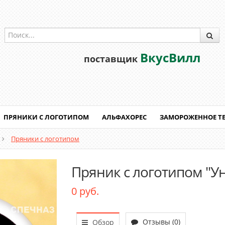
ВкусВилл
поставщик
ПРЯНИКИ С ЛОГОТИПОМ
АЛЬФАХОРЕС
ЗАМОРОЖЕННОЕ Т
Пряники с логотипом
Пряник с логотипом "У
0 руб.
Отзывы (0)
Обзор