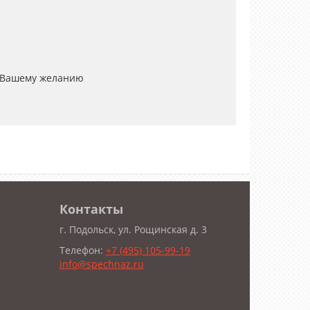
 Вашему желанию
Контакты
г. Подольск, ул. Рощинская д. 3
Телефон:
+7 (495) 105-99-19
info@spechnaz.ru