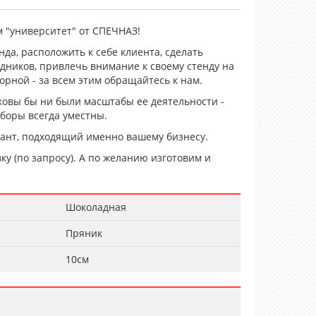
 "университет" от СПЕЧНАЗ!
да, расположить к себе клиента, сделать
дников, привлечь внимание к своему стенду на
орной - за всем этим обращайтесь к нам.
ковы бы ни были масштабы ее деятельности -
боры всегда уместны.
ант, подходящий именно вашему бизнесу.
ку (по запросу). А по желанию изготовим и
Шоколадная
Пряник
10см