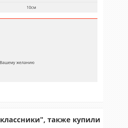
10см
 Вашему желанию
классники", также купили