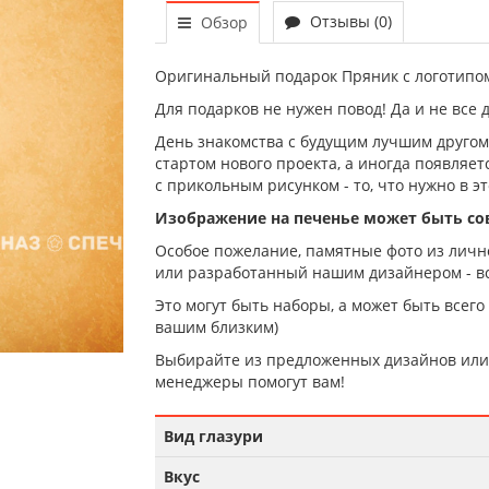
Отзывы (0)
Обзор
Оригинальный подарок Пряник с логотипом
Для подарков не нужен повод! Да и не все 
День знакомства с будущим лучшим другом,
стартом нового проекта, а иногда появляе
с прикольным рисунком - то, что нужно в эт
Изображение на печенье может быть с
Особое пожелание, памятные фото из лично
или разработанный нашим дизайнером - вс
Это могут быть наборы, а может быть всего
вашим близким)
Выбирайте из предложенных дизайнов или 
менеджеры помогут вам!
Вид глазури
Вкус