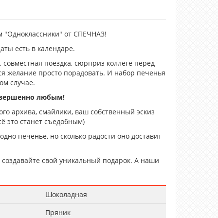
 "Одноклассники" от СПЕЧНАЗ!
даты есть в календаре.
 совместная поездка, сюрприз коллеге перед
тся желание просто порадовать. И набор печенья
ом случае.
овершенно любым!
го архива, смайлики, ваш собственный эскиз
ё это станет съедобным)
 одно печенье, но сколько радости оно доставит
создавайте свой уникальный подарок. А наши
Шоколадная
Пряник