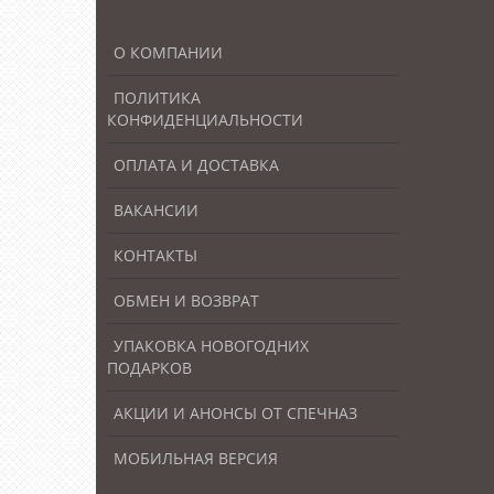
О КОМПАНИИ
ПОЛИТИКА
КОНФИДЕНЦИАЛЬНОСТИ
ОПЛАТА И ДОСТАВКА
ВАКАНСИИ
КОНТАКТЫ
ОБМЕН И ВОЗВРАТ
УПАКОВКА НОВОГОДНИХ
ПОДАРКОВ
АКЦИИ И АНОНСЫ ОТ СПЕЧНАЗ
МОБИЛЬНАЯ ВЕРСИЯ