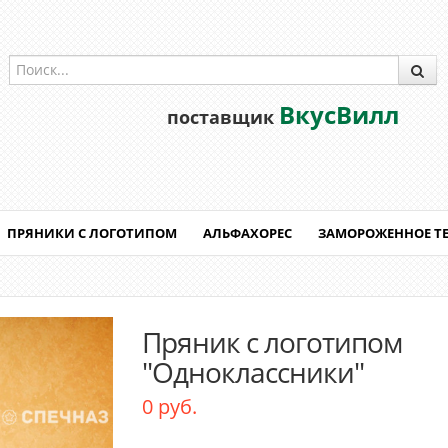
ВкусВилл
поставщик
ПРЯНИКИ С ЛОГОТИПОМ
АЛЬФАХОРЕС
ЗАМОРОЖЕННОЕ Т
Пряник с логотипом
"Одноклассники"
0 руб.