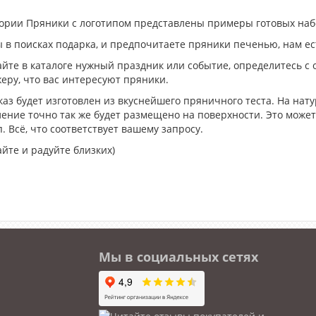
гории Пряники с логотипом представлены примеры готовых наб
ы в поисках подарка, и предпочитаете пряники печенью, нам е
йте в каталоге нужный праздник или событие, определитесь с
еру, что вас интересуют пряники.
каз будет изготовлен из вкуснейшего пряничного теста. На нат
ение точно так же будет размещено на поверхности. Это может
. Всё, что соответствует вашему запросу.
йте и радуйте близких)
Мы в социальных сетях