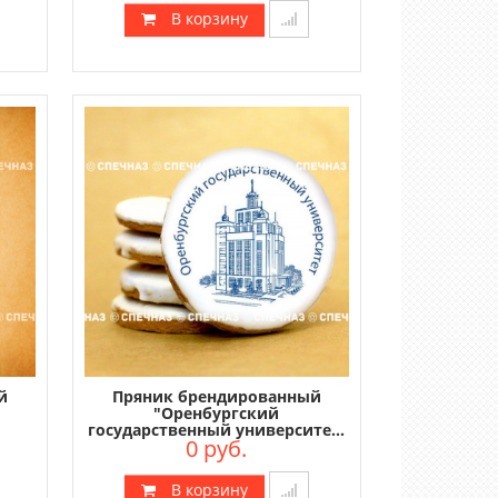
В корзину
й
Пряник брендированный
"Оренбургский
государственный университе...
0 руб.
В корзину