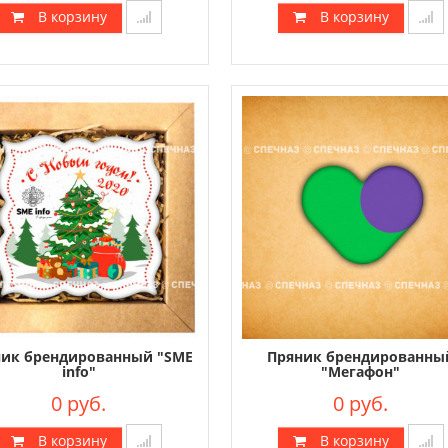
В корзину
В корзину
ник брендированный "SME
Пряник брендированны
info"
"Мегафон"
0 руб.
0 руб.
В корзину
В корзину