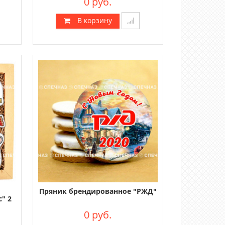
0 руб.
В корзину
Пряник брендированное "РЖД"
" 2
0 руб.