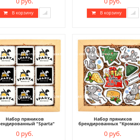
0 руб.
0 руб.
В корзину
В корзину
Набор пряников
Набор пряников
ендированный "Sparta"
брендированных "Кромакс
0 руб.
0 руб.