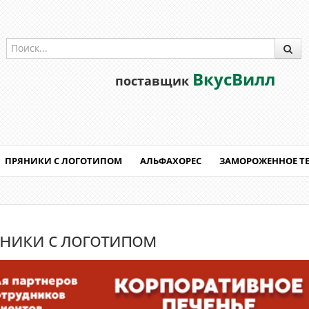
ВкусВилл
поставщик
ПРЯНИКИ С ЛОГОТИПОМ
АЛЬФАХОРЕС
ЗАМОРОЖЕННОЕ Т
ники с логотипом