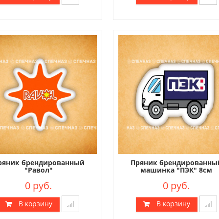
ряник брендированный
Пряник брендированны
"Равол"
машинка "ПЭК" 8см
0 руб.
0 руб.
В корзину
В корзину