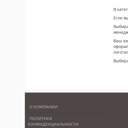
В кате
Если в
Выбира
менедж
Ваш за
оформл
логотип
Выбира
О КОМПАНИИ
ПОЛИТИКА
КОНФИДЕНЦИАЛЬНОСТИ