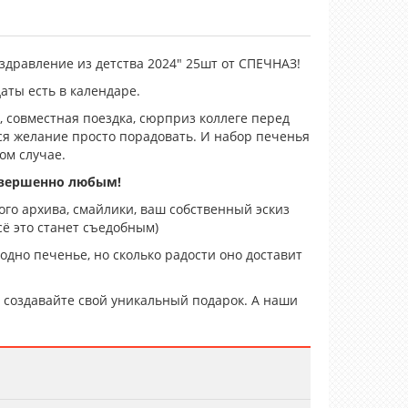
дравление из детства 2024" 25шт от СПЕЧНАЗ!
даты есть в календаре.
 совместная поездка, сюрприз коллеге перед
тся желание просто порадовать. И набор печенья
ом случае.
овершенно любым!
го архива, смайлики, ваш собственный эскиз
ё это станет съедобным)
 одно печенье, но сколько радости оно доставит
создавайте свой уникальный подарок. А наши