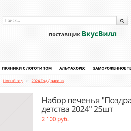
ВкусВилл
поставщик
ПРЯНИКИ С ЛОГОТИПОМ
АЛЬФАХОРЕС
ЗАМОРОЖЕННОЕ Т
Новый год
2024 Год Дракона
Набор печенья "Поздр
детства 2024" 25шт
2 100 руб.