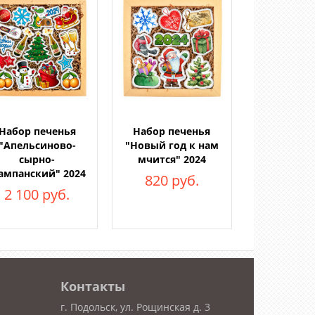
Набор печенья
Набор печенья
"Апельсиново-
"Новый год к нам
сырно-
мчится" 2024
ампанский" 2024
820 руб.
2 100 руб.
Контакты
г. Подольск, ул. Рощинская д. 3