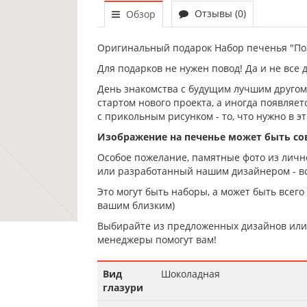
Отзывы (0)
Обзор
Оригинальный подарок Набор печенья "Поз
Для подарков не нужен повод! Да и не все 
День знакомства с будущим лучшим другом,
стартом нового проекта, а иногда появляе
с прикольным рисунком - то, что нужно в эт
Изображение на печенье может быть с
Особое пожелание, памятные фото из лично
или разработанный нашим дизайнером - вс
Это могут быть наборы, а может быть всего
вашим близким)
Выбирайте из предложенных дизайнов или 
менеджеры помогут вам!
Вид
Шоколадная
глазури