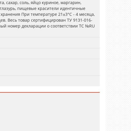
, сахар, соль, яйцо куриное, маргарин,
 глазурь, пищевые красители идентичные
хранения При температуре 21±3°С - 4 месяца,
цев. Весь товар сертифицирован ТУ 9131-016-
ный номер декларации о соответствии ТС №RU