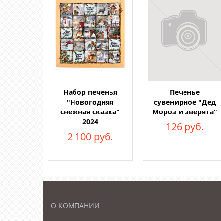
Набор печенья
Печенье
"Новогодняя
сувенирное "Дед
снежная сказка"
Мороз и зверята"
2024
126 руб.
2 100 руб.
О КОМПАНИИ