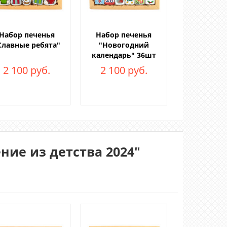
Набор печенья
Набор печенья
Славные ребята"
"Новогодний
календарь" 36шт
2 100 руб.
2 100 руб.
ние из детства 2024"