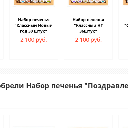
Набор печенья
Набор печенья
"Классный Новый
"Классный НГ
"
год 30 штук"
36штук"
2 100 руб.
2 100 руб.
брели Набор печенья "Поздравле