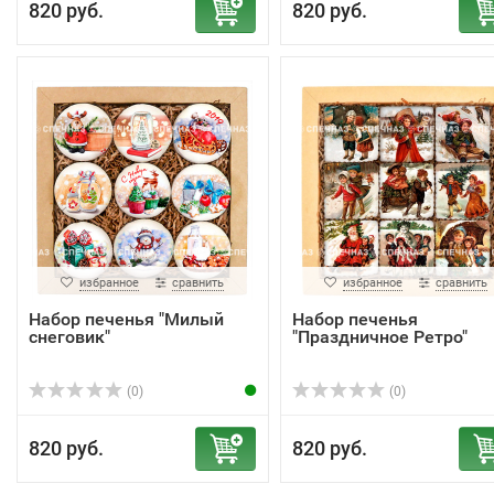
820 руб.
820 руб.
избранное
сравнить
избранное
сравнить
Набор печенья "Милый
Набор печенья
снеговик"
"Праздничное Ретро"
(0)
(0)
820 руб.
820 руб.