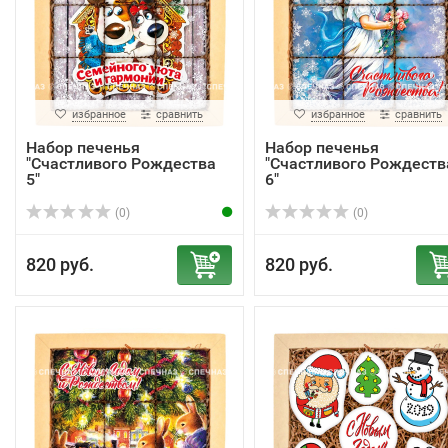
избранное
сравнить
избранное
сравнить
Набор печенья
Набор печенья
"Счастливого Рождества
"Счастливого Рождеств
5"
6"
(0)
(0)
820 руб.
820 руб.