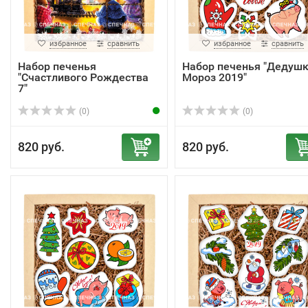
избранное
сравнить
избранное
сравнить
Набор печенья
Набор печенья "Дедуш
"Счастливого Рождества
Мороз 2019"
7"
(0)
(0)
820 руб.
820 руб.