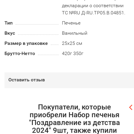
декларации о соответствии
ТС №RU Д-RU.TP05.B.04851.
Тип
Печенье
Вкус
Ванильный
Размер в упаковке
25х25 см
Брутто-Нетто
420г 350г
Оставить отзыв
Покупатели, которые
приобрели Набор печенья
"Поздравление из детства
2024" 9шт, также купили