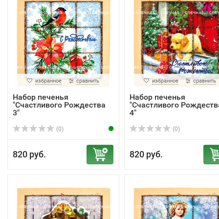
избранное
сравнить
избранное
сравнить
Набор печенья
Набор печенья
"Счастливого Рождества
"Счастливого Рождеств
3"
4"
(0)
(0)
820 руб.
820 руб.