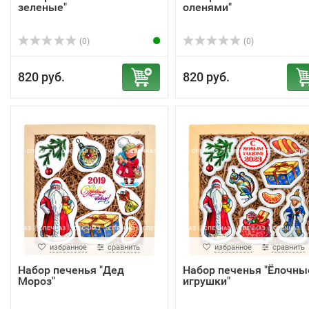
зеленые"
оленями"
(0)
(0)
820 руб.
820 руб.
избранное
сравнить
избранное
сравнить
Набор печенья "Дед
Набор печенья "Ёлочны
Мороз"
игрушки"