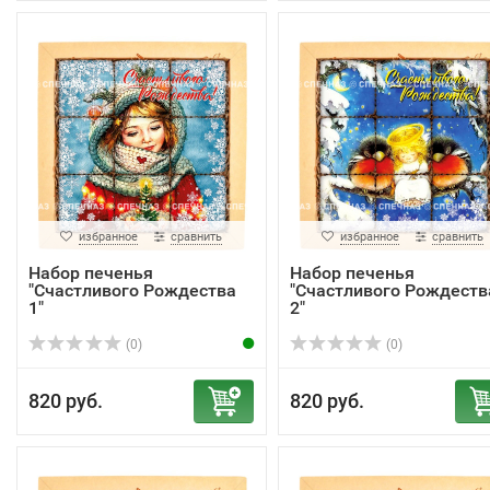
избранное
сравнить
избранное
сравнить
Набор печенья
Набор печенья
"Счастливого Рождества
"Счастливого Рождеств
1"
2"
(0)
(0)
820 руб.
820 руб.