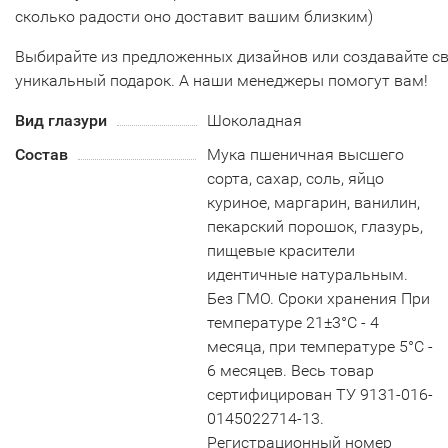
сколько радости оно доставит вашим близким)
Выбирайте из предложенных дизайнов или создавайте с
уникальный подарок. А наши менеджеры помогут вам!
Вид глазури
Шоколадная
Состав
Мука пшеничная высшего
сорта, сахар, соль, яйцо
куриное, маргарин, ванилин,
пекарский порошок, глазурь,
пищевые красители
идентичные натуральным.
Без ГМО. Сроки хранения При
температуре 21±3°С - 4
месяца, при температуре 5°С -
6 месяцев. Весь товар
сертифицирован ТУ 9131-016-
0145022714-13.
Регистрационный номер