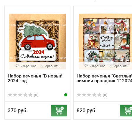
избранное
сравнить
избранное
сравнить
Набор печенья "В новый
Набор печенья "Светлы
2024 год"
зимний праздник 1" 202
(0)
(0)
370 руб.
820 руб.