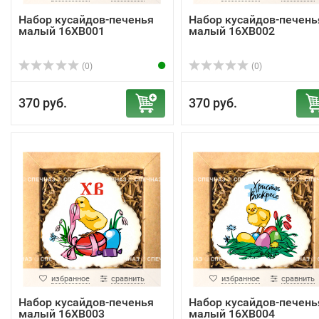
Набор кусайдов-печенья
Набор кусайдов-печень
малый 16ХВ001
малый 16ХВ002
(0)
(0)
370 руб.
370 руб.
избранное
сравнить
избранное
сравнить
Набор кусайдов-печенья
Набор кусайдов-печень
малый 16ХВ003
малый 16ХВ004