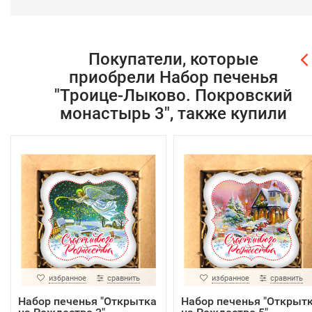
Покупатели, которые
приобрели Набор печенья
"Троице-Лыково. Покровский
монастырь 3", также купили
избранное
сравнить
избранное
сравнить
Набор печенья "Открытка
Набор печенья "Открыт