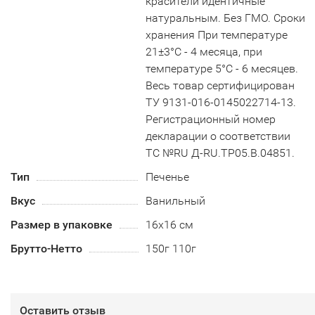
красители идентичные
натуральным. Без ГМО. Сроки
хранения При температуре
21±3°С - 4 месяца, при
температуре 5°С - 6 месяцев.
Весь товар сертифицирован
ТУ 9131-016-0145022714-13.
Регистрационный номер
декларации о соответствии
ТС №RU Д-RU.TP05.B.04851.
Тип
Печенье
Вкус
Ванильный
Размер в упаковке
16х16 см
Брутто-Нетто
150г 110г
Оставить отзыв