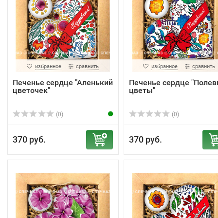
избранное
сравнить
избранное
сравнить
Печенье сердце "Аленький
Печенье сердце "Поле
цветочек"
цветы"
(0)
(0)
370 руб.
370 руб.