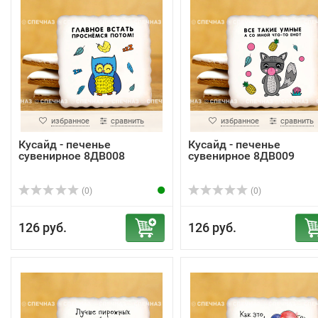
избранное
сравнить
избранное
сравнить
Кусайд - печенье
Кусайд - печенье
сувенирное 8ДВ008
сувенирное 8ДВ009
(0)
(0)
126 руб.
126 руб.