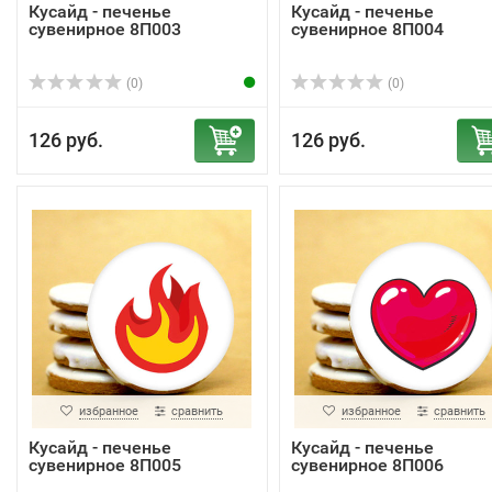
Кусайд - печенье
Кусайд - печенье
сувенирное 8П003
сувенирное 8П004
(0)
(0)
126 руб.
126 руб.
избранное
сравнить
избранное
сравнить
Кусайд - печенье
Кусайд - печенье
сувенирное 8П005
сувенирное 8П006