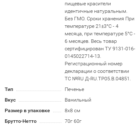
пищевые красители
идентичные натуральным.
Без ГМО. Сроки хранения При
температуре 21±3°С - 4
месяца, при температуре 5°С -
6 месяцев. Весь товар
сертифицирован ТУ 9131-016-
0145022714-13.
Регистрационный номер
декларации о соответствии
ТС №RU Д-RU.TP05.B.04851.
Тип
Печенье
Вкус
Ванильный
Размер в упаковке
8х8 см
Брутто-Нетто
70г 60г