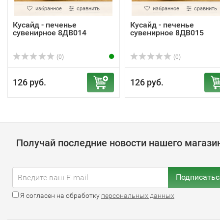
избранное
сравнить
избранное
сравнить
Кусайд - печенье
Кусайд - печенье
сувенирное 8ДВ014
сувенирное 8ДВ015
(0)
(0)
126 руб.
126 руб.
Получай последние новости нашего магази
Подписатьс
Я согласен на обработку
персональных данных