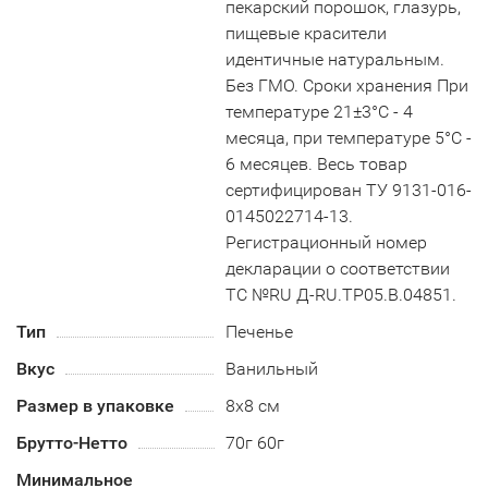
пекарский порошок, глазурь,
пищевые красители
идентичные натуральным.
Без ГМО. Сроки хранения При
температуре 21±3°С - 4
месяца, при температуре 5°С -
6 месяцев. Весь товар
сертифицирован ТУ 9131-016-
0145022714-13.
Регистрационный номер
декларации о соответствии
ТС №RU Д-RU.TP05.B.04851.
Тип
Печенье
Вкус
Ванильный
Размер в упаковке
8х8 см
Брутто-Нетто
70г 60г
Минимальное