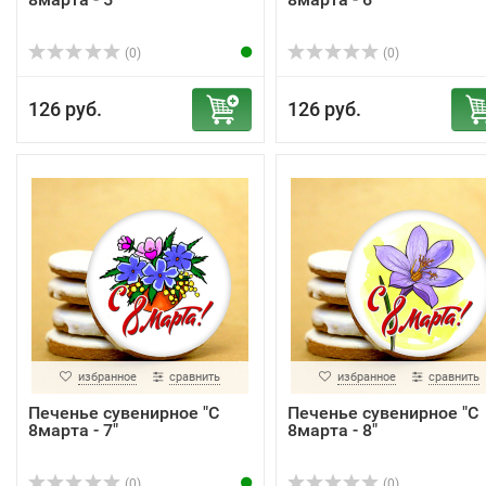
(0)
(0)
126 руб.
126 руб.
избранное
сравнить
избранное
сравнить
Печенье сувенирное "С
Печенье сувенирное "С
8марта - 7"
8марта - 8"
(0)
(0)