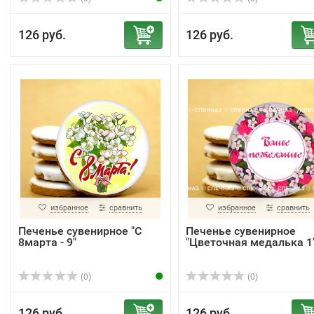
126 руб.
126 руб.
избранное
сравнить
избранное
сравнить
Печенье сувенирное "С
Печенье сувенирное
8марта - 9"
"Цветочная медалька 1
(0)
(0)
126 руб.
126 руб.