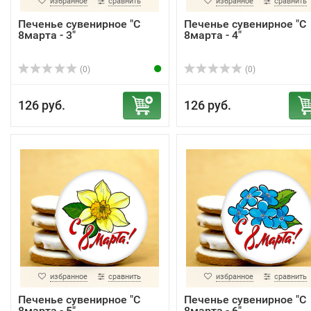
избранное
сравнить
избранное
сравнить
Печенье сувенирное "С
Печенье сувенирное "С
8марта - 3"
8марта - 4"
(0)
(0)
126 руб.
126 руб.
избранное
сравнить
избранное
сравнить
Печенье сувенирное "С
Печенье сувенирное "С
8марта - 5"
8марта - 6"