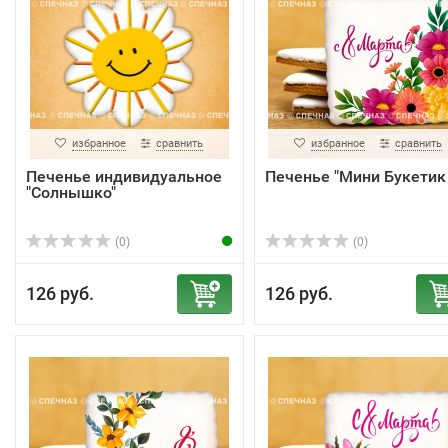
избранное
сравнить
избранное
сравнить
Печенье индивидуальное
Печенье "Мини Букетик 
"Солнышко"
(0)
(0)
126 руб.
126 руб.