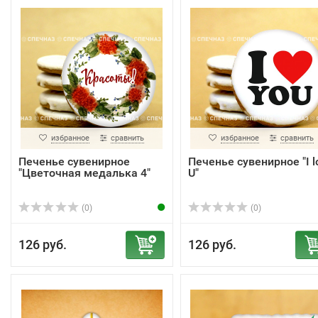
избранное
сравнить
избранное
сравнить
Печенье сувенирное
Печенье сувенирное "I l
"Цветочная медалька 4"
U"
(0)
(0)
126 руб.
126 руб.