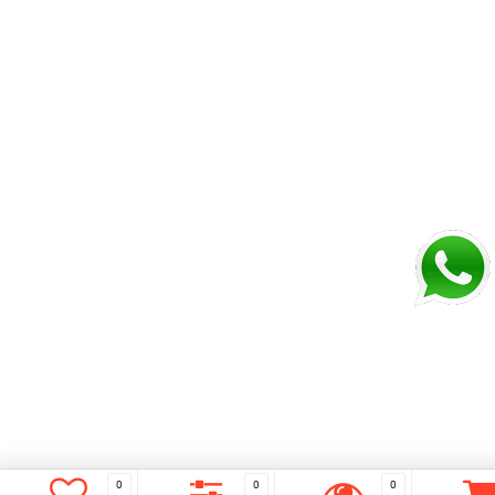
0
0
0